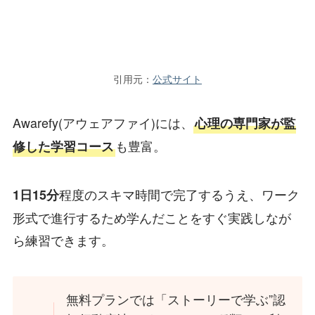
引用元：
公式サイト
Awarefy(アウェアファイ)には、
心理の専門家が監
も豊富。
修した学習コース
程度のスキマ時間で完了するうえ、ワーク
1日15分
形式で進行するため学んだことをすぐ実践しなが
ら練習できます。
無料プランでは「ストーリーで学ぶ”認