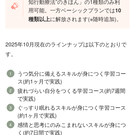
知行動療法”のきほん」の1種類のみ利
用可能。一方ベーシックプランでは
10
に解放されます(※随時追加)。
種類以上
2025年10月現在のラインナップは以下のとおりで
す。
うつ気分に備えるスキルが身につく学習コー
ス(約1ヶ月で実践)
疲れづらい自分をつくる学習コース(約7週間
で実践)
ぐっすり眠れるスキルが身につく学習コース
(約1ヶ月で実践)
感情と思考にのみこまれないスキルが身につ
く(約7日間で実践)