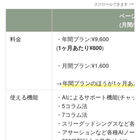
スクロールできます
ベーシ
(月間/
料金
・年間プラン:¥9,600
(
)
1ヶ月あたり¥800
・月間プラン:¥1,600
→
年間プランのほうが1ヶ月あたり
使える機能
・AIによるサポート機能(チャット
・5コラム法
・7コラム法
・スリーグッドシングスなど各
・アサーションなど各種AIノー