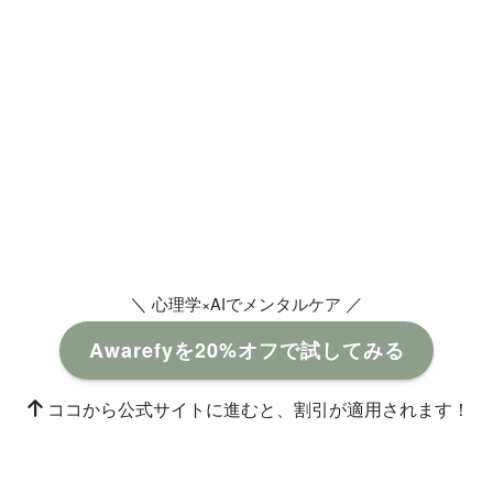
＼
／
心理学×AIでメンタルケア
Awarefyを20%オフで試してみる
ココから公式サイトに進むと、割引が適用されます！