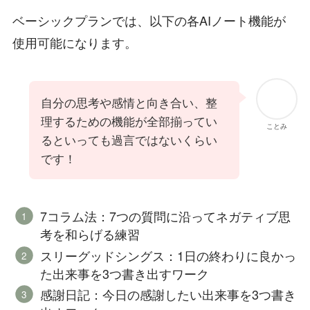
ベーシックプランでは、以下の各AIノート機能が
使用可能になります。
自分の思考や感情と向き合い、整
理するための機能が全部揃ってい
ことみ
るといっても過言ではないくらい
です！
7コラム法：7つの質問に沿ってネガティブ思
考を和らげる練習
スリーグッドシングス：1日の終わりに良かっ
た出来事を3つ書き出すワーク
感謝日記：今日の感謝したい出来事を3つ書き