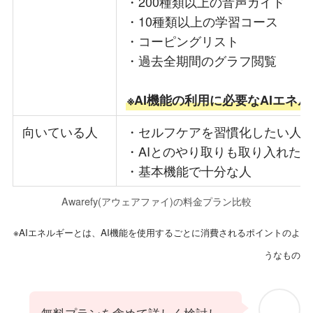
・200種類以上の音声ガイド
・10種類以上の学習コース
・コーピングリスト
・過去全期間のグラフ閲覧
※AI機能の利用に必要なAIエネル
向いている人
・セルフケアを習慣化したい人
・AIとのやり取りも取り入れた
・基本機能で十分な人
Awarefy(アウェアファイ)の料金プラン比較
※AIエネルギーとは、AI機能を使用するごとに消費されるポイントのよ
うなもの
無料プランを含めて詳しく検討し