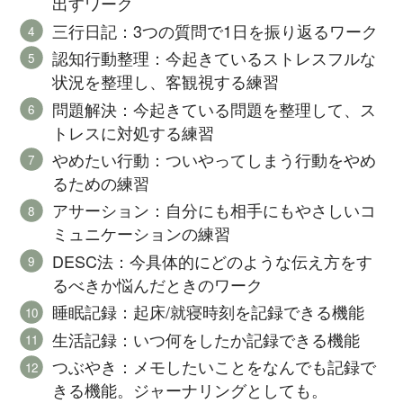
出すワーク
三行日記：3つの質問で1日を振り返るワーク
認知行動整理：今起きているストレスフルな
状況を整理し、客観視する練習
問題解決：今起きている問題を整理して、ス
トレスに対処する練習
やめたい行動：ついやってしまう行動をやめ
るための練習
アサーション：自分にも相手にもやさしいコ
ミュニケーションの練習
DESC法：今具体的にどのような伝え方をす
るべきか悩んだときのワーク
睡眠記録：起床/就寝時刻を記録できる機能
生活記録：いつ何をしたか記録できる機能
つぶやき：メモしたいことをなんでも記録で
きる機能。ジャーナリングとしても。