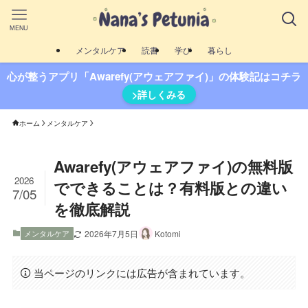
MENU
メンタルケア
読書
学び
暮らし
心が整うアプリ「Awarefy(アウェアファイ)」の体験記はコチラ
>詳しくみる
ホーム
メンタルケア
Awarefy(アウェアファイ)の無料版
2026
でできることは？有料版との違い
7/05
を徹底解説
メンタルケア
2026年7月5日
Kotomi
当ページのリンクには広告が含まれています。