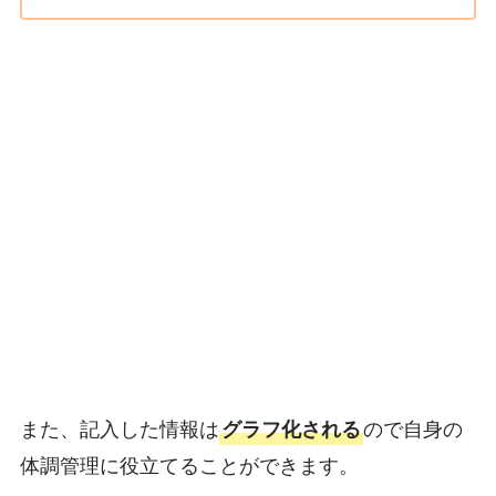
また、記入した情報は
ので自身の
グラフ化される
体調管理に役立てることができます。