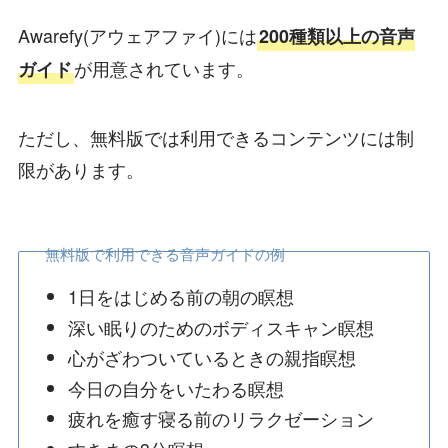
Awarefy(アウェアファイ)には
200種類以上の音声
が用意されています。
ガイド
ただし、無料版では利用できるコンテンツには制
限があります。
無料版で利用できる音声ガイドの例
1日をはじめる前の朝の瞑想
深い眠りのためのボディスキャン瞑想
心がざわついているときの親指瞑想
今日の自分をいたわる瞑想
疲れを癒す寝る前のリラクゼーション