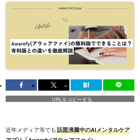
URLをコピーする
近年メディア等でも
話題沸騰中のAIメンタルケア
。
アプリ「Awarefy(アウェアファイ)」