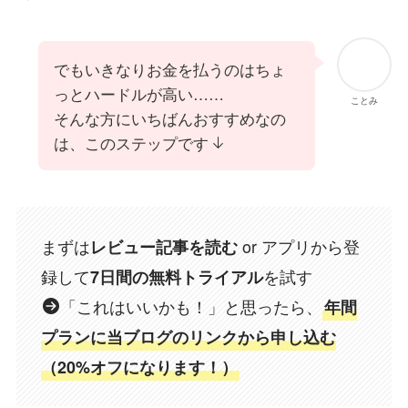
でもいきなりお金を払うのはちょ
っとハードルが高い……
ことみ
そんな方にいちばんおすすめなの
は、このステップです
まずは
or アプリから登
レビュー記事を読む
録して
を試す
7日間の無料トライアル
「これはいいかも！」と思ったら、
年間
プランに当ブログのリンクから申し込む
（20%オフになります！）